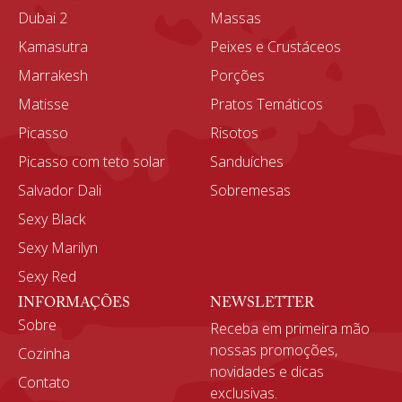
Dubai 2
Massas
Kamasutra
Peixes e Crustáceos
Marrakesh
Porções
Matisse
Pratos Temáticos
Picasso
Risotos
Picasso com teto solar
Sanduíches
Salvador Dali
Sobremesas
Sexy Black
Sexy Marilyn
Sexy Red
INFORMAÇÕES
NEWSLETTER
Sobre
Receba em primeira mão
nossas promoções,
Cozinha
novidades e dicas
Contato
exclusivas.