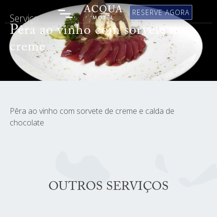
RESERVE AGORA
Serviço
Pêra ao vinho com sorvete de
creme
Pêra ao vinho com sorvete de creme e calda de
chocolate
OUTROS SERVIÇOS