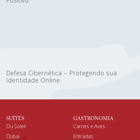
Positivo
Defesa Cibernética – Protegendo sua
Identidade Online
SUÍTES
GASTRONOMIA
Du Soleil
Carnes e Aves
Dubai
Entradas