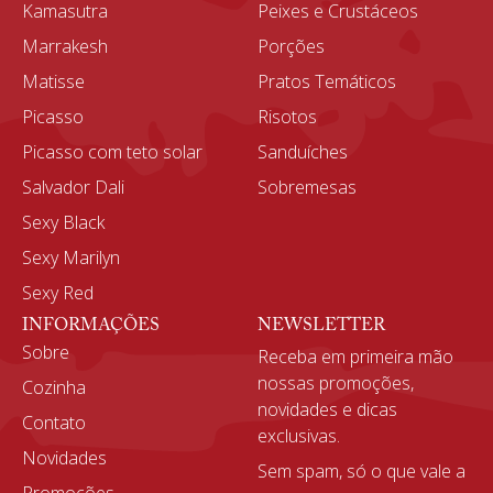
Kamasutra
Peixes e Crustáceos
Marrakesh
Porções
Matisse
Pratos Temáticos
Picasso
Risotos
Picasso com teto solar
Sanduíches
Salvador Dali
Sobremesas
Sexy Black
Sexy Marilyn
Sexy Red
INFORMAÇÕES
NEWSLETTER
Sobre
Receba em primeira mão
nossas promoções,
Cozinha
novidades e dicas
Contato
exclusivas.
Novidades
Sem spam, só o que vale a