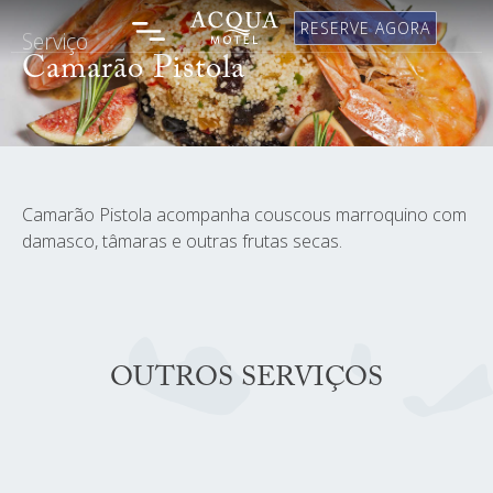
RESERVE AGORA
Serviço
Camarão Pistola
Camarão Pistola acompanha couscous marroquino com
damasco, tâmaras e outras frutas secas.
OUTROS SERVIÇOS